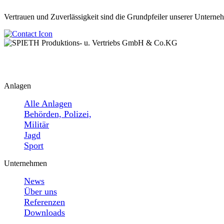
Vertrauen und Zuverlässigkeit sind die Grundpfeiler unserer Unterneh
Anlagen
Alle Anlagen
Behörden, Polizei,
Militär
Jagd
Sport
Unternehmen
News
Über uns
Referenzen
Downloads